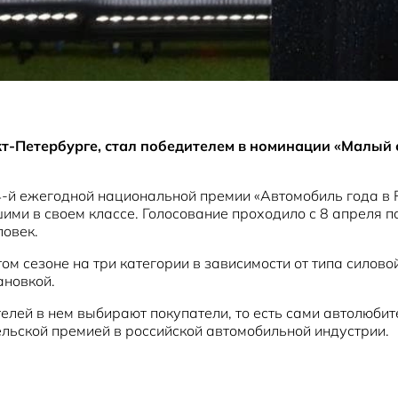
кт-Петербурге, стал победителем в номинации «Малый 
24-й ежегодной национальной премии «Автомобиль года в
ми в своем классе. Голосование проходило с 8 апреля п
ловек.
м сезоне на три категории в зависимости от типа силово
ановкой.
телей в нем выбирают покупатели, то есть сами автолюбит
льской премией в российской автомобильной индустрии.