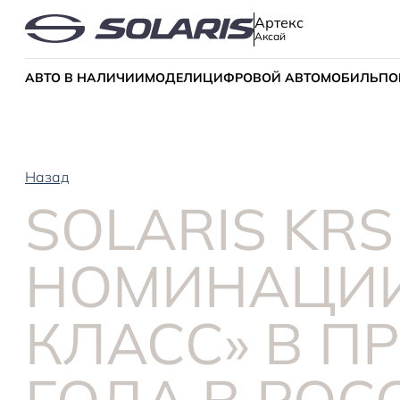
Артекс
Аксай
АВТО В НАЛИЧИИ
МОДЕЛИ
ЦИФРОВОЙ АВТОМОБИЛЬ
ПО
Назад
SOLARIS KR
НОМИНАЦИИ
КЛАСС» В П