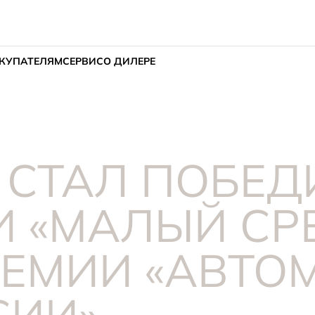
КУПАТЕЛЯМ
СЕРВИС
О ДИЛЕРЕ
S СТАЛ ПОБЕД
 «МАЛЫЙ СР
РЕМИИ «АВТО