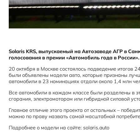
Solaris KRS, выпускаемый на Автозаводе АГР в Сан
голосования в премии «Автомобиль года в России».
20 октября в Москве состоялось подведение итогов 
были объявлены модели авто, которые признаны лучши
автомобили в 23 номинациях отдали около 1,4 млн че
Все автомобили в каждом классе были разделены в это
сгорания, электромотором или гибридной силовой уст
Главное отличие этого проекта от остальных – победи
можно по праву назвать самой масштабной потребите
Подробнее о модели на сайте: solaris.auto