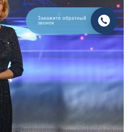
Оцените свой авто
в обмен на новый