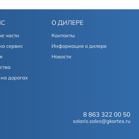
ИС
О ДИЛЕРЕ
е части
Контакты
на сервис
Информация о дилере
я
Новости
ства
на дорогах
8 863 322 00 50
solaris.sales@gkartex.ru