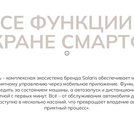
СЕ ФУНКЦИИ
КРАНЕ СМАР
 - комплексная экосистема бренда Solaris обеспечивает
нятному управлению через мобильное приложение. Функ
едить за состоянием машины, а автозапуск и дистанцио
ной с первых минут. Всё – от обслуживания автомобиля 
оступно в несколько касаний, что превращает владение а
приятный процесс».