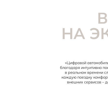
В
НА Э
«Цифровой автомобиль
благодаря интуитивно по
в реальном времени сл
каждую поездку комфорт
внешних сервисов – д