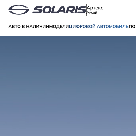
Артекс
Аксай
АВТО В НАЛИЧИИ
МОДЕЛИ
ЦИФРОВОЙ АВТОМОБИЛЬ
ПО