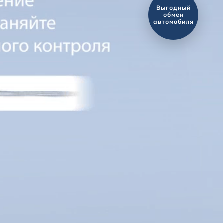
Оценить ваш
автомобиль?