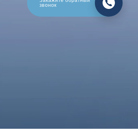
Оцените свой авто
в обмен на новый