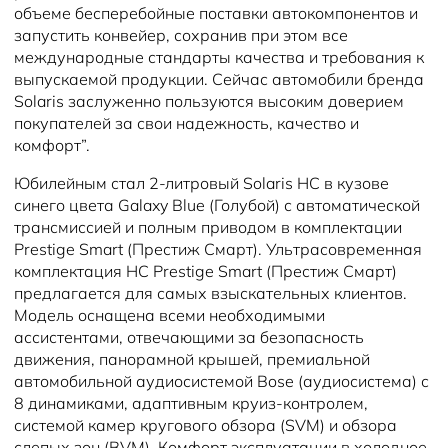
объеме бесперебойные поставки автокомпонентов и
запустить конвейер, сохранив при этом все
международные стандарты качества и требования к
выпускаемой продукции. Сейчас автомобили бренда
Solaris заслуженно пользуются высоким доверием
покупателей за свои надежность, качество и
комфорт”.
Юбилейным стал 2-литровый Solaris HC в кузове
синего цвета Galaxy Blue (Голубой) с автоматической
трансмиссией и полным приводом в комплектации
Prestige Smart (Престиж Смарт). Ультрасовременная
комплектация HC Prestige Smart (Престиж Смарт)
предлагается для самых взыскательных клиентов.
Модель оснащена всеми необходимыми
ассистентами, отвечающими за безопасность
движения, панорамной крышей, премиальной
автомобильной аудиосистемой Bose (аудиосистема) с
8 динамиками, адаптивным круиз-контролем,
системой камер кругового обзора (SVM) и обзора
слепых зон (BVM). Комфорт эксплуатации в холодное