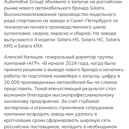
Automotive Group) объявила о запуске на российском
рынке нового автомобильного бренда Solaris.
Высоколокализованное производство модельного
ряда стартовало на заводе в Санкт–Петербурге по
технологии полного производственного цикла
(штамповка, сварка, окраска и сборка). На заводе
выпускаются 4 модели: Solaris HS, Solaris HC, Solaris
KRS и Solaris KRX.
Алексей Калицев, генеральный директор группы
компаний «АГР»: «В начале 2024 года, когда было
принято решение о выводе нового бренда и начались
работы по подготовке конвейера к запуску, цифру в
20 000 произведенных автомобилей бы-ло сложно
представить. Такой впечатляющий результат стал
возможен благодаря высокопрофессиональному
коллективу предприятия. За счет глубокой
экспертизы и огромного стремления сотрудников
компании возродить завод нам удалось в
кратчайшие сроки сформировать широкую сеть
российских поставщиков, наладить в необходимом