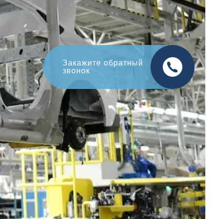
Оцените свой авто
в обмен на новый