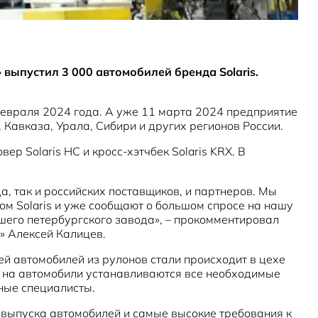
выпустил 3 000 автомобилей бренда Solaris.
февраля 2024 года. А уже 11 марта 2024 предприятие
Кавказа, Урала, Сибири и других регионов России.
ер Solaris HC и кросс-хэтчбек Solaris KRX. В
а, так и российских поставщиков, и партнеров. Мы
ом Solaris и уже сообщают о большом спросе на нашу
шего петербургского завода», – прокомментировал
» Алексей Калицев.
й автомобилей из рулонов стали происходит в цехе
ки на автомобили устанавливаются все необходимые
ные специалисты.
выпуска автомобилей и самые высокие требования к