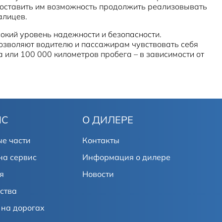
доставить им возможность продолжить реализовывать
алицев.
окий уровень надежности и безопасности.
позволяют водителю и пассажирам чувствовать себя
а или 100 000 километров пробега – в зависимости от
ИС
О ДИЛЕРЕ
е части
Контакты
на сервис
Информация о дилере
я
Новости
ства
на дорогах