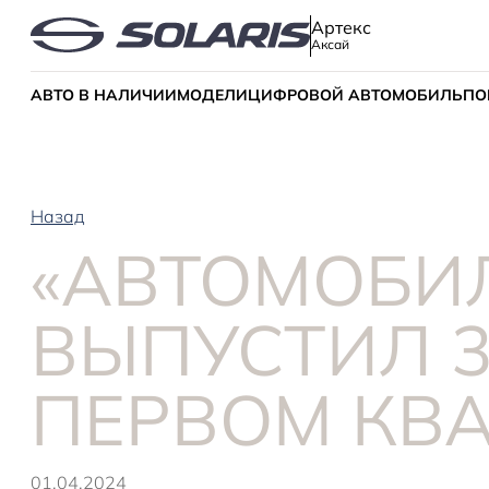
Артекс
Аксай
АВТО В НАЛИЧИИ
МОДЕЛИ
ЦИФРОВОЙ АВТОМОБИЛЬ
ПО
Назад
«АВТОМОБИ
ВЫПУСТИЛ 3
ПЕРВОМ КВА
01.04.2024