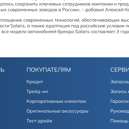
удалось сохранить ключевых сотрудников компании и пре
ых современных заводов в России», – добавил Алексей К
воплощение современных технологий, обеспечивающих выс
сти Solaris, а также адаптация под российские условия 
все модели автомобилей бренда Solaris составляет 3 год
ЛЬ
ПОКУПАТЕЛЯМ
СЕРВ
Кредит
Запасны
Трейд-ин
Запись 
Корпоративным клиентам
Гаранти
Оригинальные аксессуары
Руковод
Тест-драйв
Помощь 