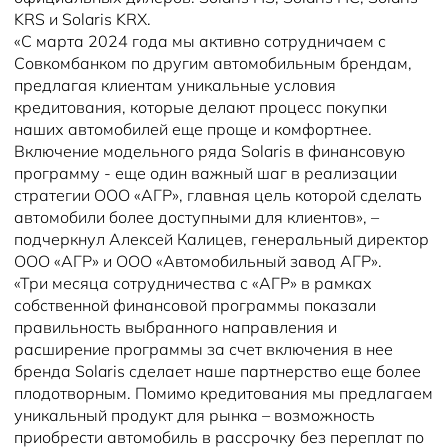
KRS и Solaris KRX.
«С марта 2024 года мы активно сотрудничаем с
Совкомбанком по другим автомобильным брендам,
предлагая клиентам уникальные условия
кредитования, которые делают процесс покупки
наших автомобилей еще проще и комфортнее.
Включение модельного ряда Solaris в финансовую
программу - еще один важный шаг в реализации
стратегии ООО «АГР», главная цель которой сделать
автомобили более доступными для клиентов», –
подчеркнул Алексей Калицев, генеральный директор
ООО «АГР» и ООО «Автомобильный завод АГР».
«Три месяца сотрудничества с «АГР» в рамках
собственной финансовой программы показали
правильность выбранного направления и
расширение программы за счет включения в нее
бренда Solaris сделает наше партнерство еще более
плодотворным. Помимо кредитования мы предлагаем
уникальный продукт для рынка – возможность
приобрести автомобиль в рассрочку без переплат по