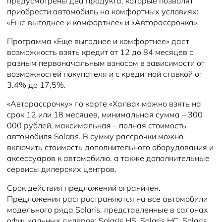
предусмотрены два продукта, которые позволят
приобрести автомобиль на комфортных условиях:
«Еще выгоднее и комфортнее» и «Авторассрочка».
Программа «Еще выгоднее и комфортнее» дает
возможность взять кредит от 12 до 84 месяцев с
разным первоначальным взносом в зависимости от
возможностей покупателя и с кредитной ставкой от
3.4% до 17,5%.
«Авторассрочку» по карте «Халва» можно взять на
срок 12 или 18 месяцев, минимальная сумма – 300
000 рублей, максимальная – полная стоимость
автомобиля Solaris. В сумму рассрочки можно
включить стоимость дополнительного оборудования и
аксессуаров к автомобилю, а также дополнительные
сервисы дилерских центров.
Срок действия предложений ограничен.
Предложения распространяются на все автомобили
модельного ряда Solaris, представленные в салонах
официальных дилеров: Solaris HS, Solaris HC, Solaris